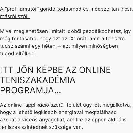
A “profi-amatőr” gondolkodásmód és módszertan kicsit
másról szól.
Mivel meglehetősen limitált időből gazdálkodhatsz, így
még fontosabb, hogy azt az “X” órát, amit a teniszre
tudsz szánni egy héten, – azt milyen minőségben
tudod eltölteni.
ITT JÖN KÉPBE AZ ONLINE
TENISZAKADÉMIA
PROGRAMJA…
Az online “applikáció szerű” felület úgy lett megalkotva,
hogy a lehető legkisebb energiával megtalálhasd
azokat a videós anyagokat, amikre az éppen aktuális
teniszes szintednek szüksége van.