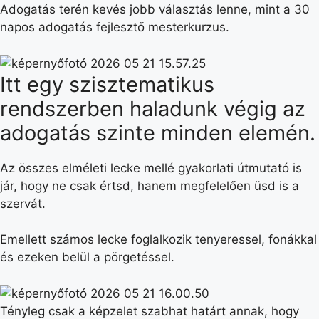
Adogatás terén kevés jobb választás lenne, mint a 30
napos adogatás fejlesztő mesterkurzus.
Itt egy szisztematikus
rendszerben haladunk végig az
adogatás szinte minden elemén.
Az összes elméleti lecke mellé gyakorlati útmutató is
jár, hogy ne csak értsd, hanem megfelelően üsd is a
szervát.
Emellett számos lecke foglalkozik tenyeressel, fonákkal
és ezeken belül a pörgetéssel.
Tényleg csak a képzelet szabhat határt annak, hogy