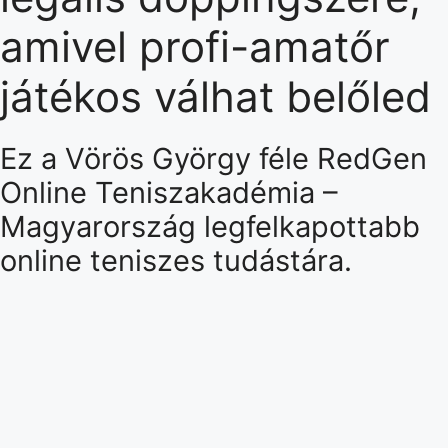
amivel profi-amatőr
játékos válhat belőled
Ez a Vörös György féle RedGen
Online Teniszakadémia –
Magyarország legfelkapottabb
online teniszes tudástára.