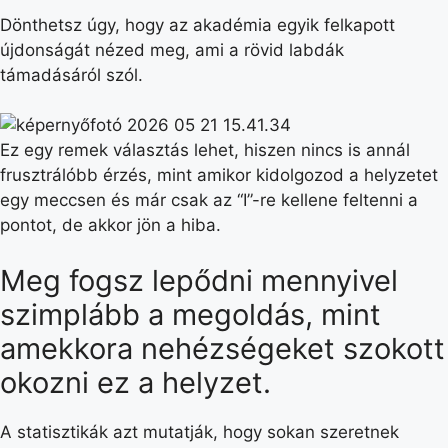
Dönthetsz úgy, hogy az akadémia egyik felkapott
újdonságát nézed meg, ami a rövid labdák
támadásáról szól.
Ez egy remek választás lehet, hiszen nincs is annál
frusztrálóbb érzés, mint amikor kidolgozod a helyzetet
egy meccsen és már csak az “I”-re kellene feltenni a
pontot, de akkor jön a hiba.
Meg fogsz lepődni mennyivel
szimplább a megoldás, mint
amekkora nehézségeket szokott
okozni ez a helyzet.
A statisztikák azt mutatják, hogy sokan szeretnek