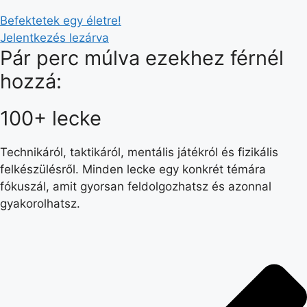
Befektetek egy életre!
Jelentkezés lezárva
Pár perc múlva ezekhez férnél
hozzá:
100+ lecke
Technikáról, taktikáról, mentális játékról és fizikális
felkészülésről. Minden lecke egy konkrét témára
fókuszál, amit gyorsan feldolgozhatsz és azonnal
gyakorolhatsz.