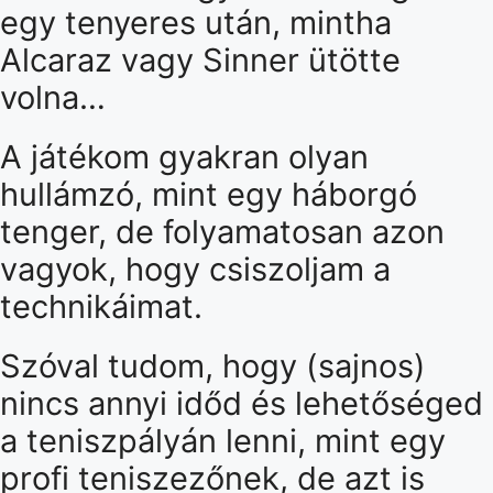
egy tenyeres után, mintha
Alcaraz vagy Sinner ütötte
volna…
A játékom gyakran olyan
hullámzó, mint egy háborgó
tenger, de folyamatosan azon
vagyok, hogy csiszoljam a
technikáimat.
Szóval tudom, hogy (sajnos)
nincs annyi időd és lehetőséged
a teniszpályán lenni, mint egy
profi teniszezőnek, de azt is