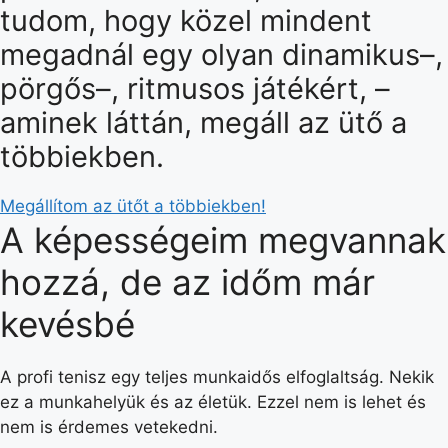
tudom, hogy közel mindent
megadnál egy olyan dinamikus–,
pörgős–, ritmusos játékért, –
aminek láttán, megáll az ütő a
többiekben.
Megállítom az ütőt a többiekben!
A képességeim megvannak
hozzá, de az időm már
kevésbé
A profi tenisz egy teljes munkaidős elfoglaltság. Nekik
ez a munkahelyük és az életük. Ezzel nem is lehet és
nem is érdemes vetekedni.