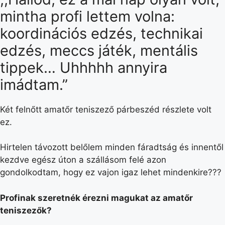
mintha profi lettem volna:
koordinációs edzés, technikai
edzés, meccs játék, mentális
tippek… Uhhhhh annyira
imádtam.”
Két felnőtt amatőr teniszező párbeszéd részlete volt
ez.
Hirtelen távozott belőlem minden fáradtság és innentől
kezdve egész úton a szállásom felé azon
gondolkodtam, hogy ez vajon igaz lehet mindenkire???
Profinak szeretnék érezni magukat az amatőr
teniszezők?