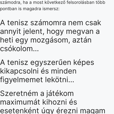
számodra, ha a most következő felsorolásban több
pontban is magadra ismersz:
A tenisz számomra nem csak
annyit jelent, hogy megvan a
heti egy mozgásom, aztán
csókolom…
A tenisz egyszerűen képes
kikapcsolni és minden
figyelmemet lekötni…
Szeretném a játékom
maximumát kihozni és
esetenként úgy érezni magam