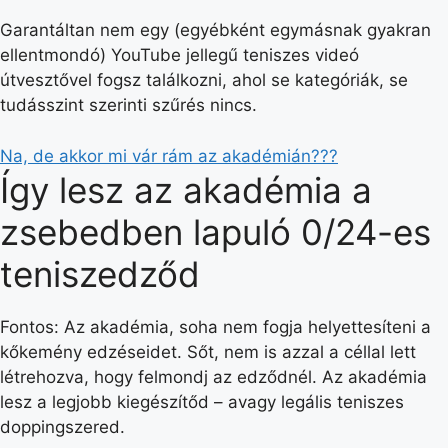
Garantáltan nem egy (egyébként egymásnak gyakran
ellentmondó) YouTube jellegű teniszes videó
útvesztővel fogsz találkozni, ahol se kategóriák, se
tudásszint szerinti szűrés nincs.
Na, de akkor mi vár rám az akadémián???
Így lesz az akadémia a
zsebedben lapuló 0/24-es
teniszedződ
Fontos: Az akadémia, soha nem fogja helyettesíteni a
kőkemény edzéseidet. Sőt, nem is azzal a céllal lett
létrehozva, hogy felmondj az edződnél. Az akadémia
lesz a legjobb kiegészítőd – avagy legális teniszes
doppingszered.