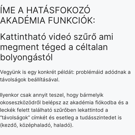
ÍME A HATÁSFOKOZÓ
AKADÉMIA FUNKCIÓK:
Kattintható
videó szűrő
ami
megment téged a céltalan
bolyongástól
Vegyünk is egy konkrét példát: problémáid adódnak a
távolságok beállításával.
Ilyenkor csak annyit teszel, hogy bármelyik
okoseszközödről belépsz az akadémia fiókodba és a
leckék felett található szűrőben lekattintod a
“távolságok” címkét és esetleg a tudásszintedet is
(kezdő, középhaladó, haladó).