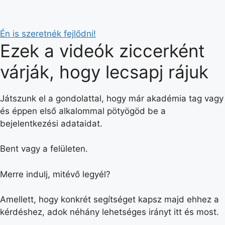
Én is szeretnék fejlődni!
Ezek a videók ziccerként
várják, hogy lecsapj rájuk
Játszunk el a gondolattal, hogy már akadémia tag vagy
és éppen első alkalommal pötyögöd be a
bejelentkezési adataidat.
Bent vagy a felületen.
Merre indulj, mitévő legyél?
Amellett, hogy konkrét segítséget kapsz majd ehhez a
kérdéshez, adok néhány lehetséges irányt itt és most.