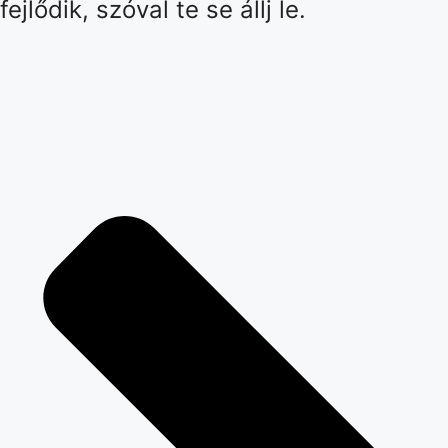
fejlődik, szóval te se állj le.