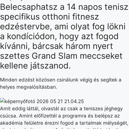
Belecsaphatsz a 14 napos tenisz
specifikus otthoni fitnesz
edzéstervbe, ami olyat fog lökni
a kondíciódon, hogy azt fogod
kívánni, bárcsak három nyert
szettes Grand Slam meccseket
kellene játszanod.
Minden edzést közösen csinálunk végig és segítek a
helyes megvalósításban.
Amit eddig láttál, olvastál az csak a teniszes jéghegy
csúcsa. Amint előfizettél a programra és belépsz az
akadémia felületre érezni fogod a tartalmak mélységét,