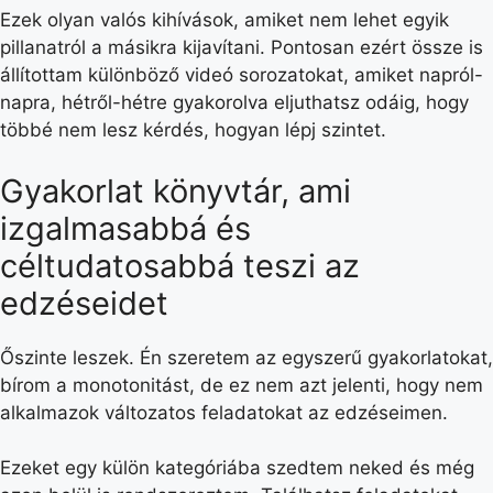
Ezek olyan valós kihívások, amiket nem lehet egyik
pillanatról a másikra kijavítani. Pontosan ezért össze is
állítottam különböző videó sorozatokat, amiket napról-
napra, hétről-hétre gyakorolva eljuthatsz odáig, hogy
többé nem lesz kérdés, hogyan lépj szintet.
Gyakorlat könyvtár,
ami
izgalmasabbá és
céltudatosabbá teszi az
edzéseidet
Őszinte leszek. Én szeretem az egyszerű gyakorlatokat,
bírom a monotonitást, de ez nem azt jelenti, hogy nem
alkalmazok változatos feladatokat az edzéseimen.
Ezeket egy külön kategóriába szedtem neked és még